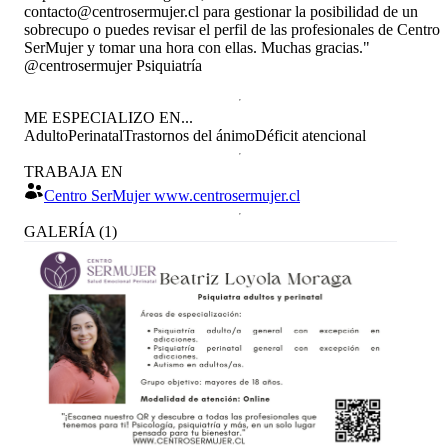
contacto@centrosermujer.cl para gestionar la posibilidad de un
sobrecupo o puedes revisar el perfil de las profesionales de Centro
SerMujer y tomar una hora con ellas. Muchas gracias."
@centrosermujer Psiquiatría
ME ESPECIALIZO EN...
Adulto
Perinatal
Trastornos del ánimo
Déficit atencional
TRABAJA EN
Centro SerMujer www.centrosermujer.cl
GALERÍA
(
1
)