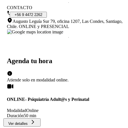
CONTACTO
+56
9
4472
2262
Augusto Leguía Sur 79, oficina 1207, Las Condes, Santiago,
Chile
.
ONLINE y PRESENCIAL
Agenda tu hora
Atiende solo en
modalidad
online
.
ONLINE- Psiquiatría Adult@s y Perinatal
Modalidad
Online
Duración
50 min
Ver detalles