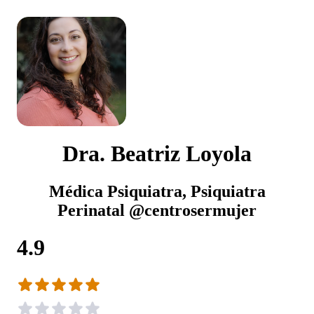
Dra. Beatriz Loyola
Médica Psiquiatra, Psiquiatra
Perinatal @centrosermujer
4.9