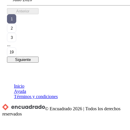
Anterior
1
2
3
...
19
Siguiente
Inicio
Ayuda
Términos y condiciones
© Encuadrado
2026
|
Todos los derechos
reservados