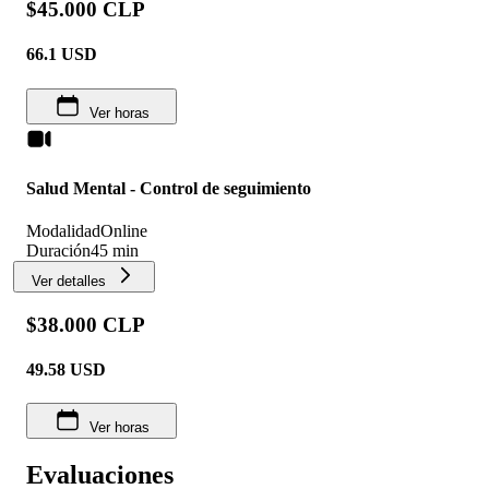
$45.000 CLP
66.1
USD
Ver horas
Salud Mental - Control de seguimiento
Modalidad
Online
Duración
45 min
Ver detalles
$38.000 CLP
49.58
USD
Ver horas
Evaluaciones