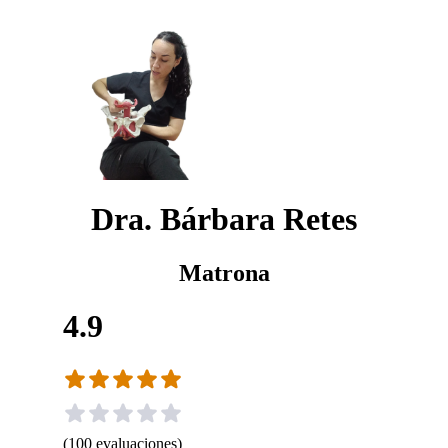
Dra. Bárbara Retes
Matrona
4.9
(
100
evaluaciones
)