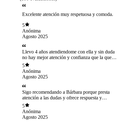
Excelente atención muy respetuosa y comoda.
5
Anónima
Agosto 2025
Llevo 4 años atendiendome con ella y sin duda
no hay mejor atención y confianza que la que
brinda ella, excelente profesional
5
Anónima
Agosto 2025
Sigo recomendando a Bárbara porque presta
atención a las dudas y ofrece respuesta y
opciones en los casos necesarios.
5
Anónima
Agosto 2025