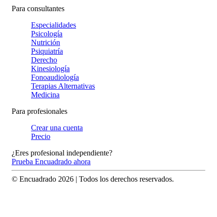
Para consultantes
Especialidades
Psicología
Nutrición
Psiquiatría
Derecho
Kinesiología
Fonoaudiología
Terapias Alternativas
Medicina
Para profesionales
Crear una cuenta
Precio
¿Eres profesional independiente?
Prueba Encuadrado ahora
© Encuadrado
2026
| Todos los derechos reservados.