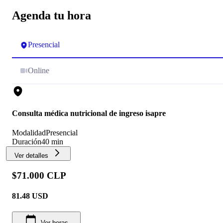
Agenda tu hora
Presencial
Online
Consulta médica nutricional de ingreso isapre
Modalidad
Presencial
Duración
40 min
Ver detalles
$71.000 CLP
81.48
USD
Ver horas