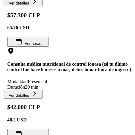
Ver detalles
$57.300 CLP
65.76
USD
Ver horas
Consulta médica nutricional de control fonasa ((si tu último
control fue hace 6 meses o más, debes tomar hora de ingreso)
Modalidad
Presencial
Duración
20 min
Ver detalles
$42.000 CLP
48.2
USD