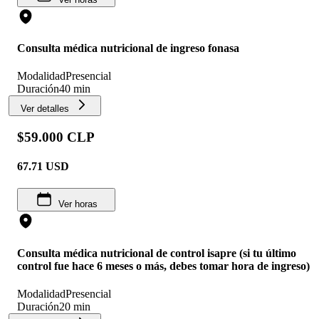
Consulta médica nutricional de ingreso fonasa
Modalidad
Presencial
Duración
40 min
Ver detalles
$59.000 CLP
67.71
USD
Ver horas
Consulta médica nutricional de control isapre (si tu último
control fue hace 6 meses o más, debes tomar hora de ingreso)
Modalidad
Presencial
Duración
20 min