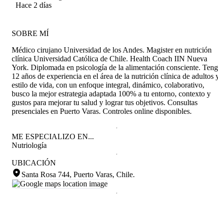
Fuenzalida
Hace 2 días
SOBRE MÍ
Médico cirujano Universidad de los Andes. Magister en nutrición
clínica Universidad Católica de Chile. Health Coach IIN Nueva
York. Diplomada en psicología de la alimentación consciente. Ten
12 años de experiencia en el área de la nutrición clínica de adultos 
estilo de vida, con un enfoque integral, dinámico, colaborativo,
busco la mejor estrategia adaptada 100% a tu entorno, contexto y
gustos para mejorar tu salud y lograr tus objetivos. Consultas
presenciales en Puerto Varas. Controles online disponibles.
ME ESPECIALIZO EN...
Nutriología
UBICACIÓN
Santa Rosa 744, Puerto Varas, Chile
.