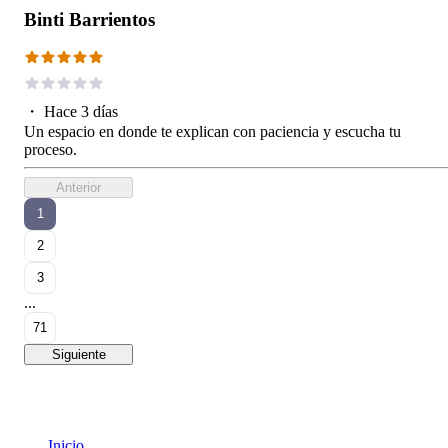
Binti Barrientos
・
Hace 3 días
Un espacio en donde te explican con paciencia y escucha tu
proceso.
Anterior
1
2
3
...
71
Siguiente
Inicio