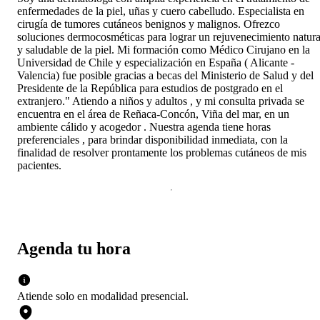
enfermedades de la piel, uñas y cuero cabelludo. Especialista en
cirugía de tumores cutáneos benignos y malignos. Ofrezco
soluciones dermocosméticas para lograr un rejuvenecimiento natura
y saludable de la piel. Mi formación como Médico Cirujano en la
Universidad de Chile y especialización en España ( Alicante -
Valencia) fue posible gracias a becas del Ministerio de Salud y del
Presidente de la República para estudios de postgrado en el
extranjero." Atiendo a niños y adultos , y mi consulta privada se
encuentra en el área de Reñaca-Concón, Viña del mar, en un
ambiente cálido y acogedor . Nuestra agenda tiene horas
preferenciales , para brindar disponibilidad inmediata, con la
finalidad de resolver prontamente los problemas cutáneos de mis
pacientes.
Agenda tu hora
Atiende solo en
modalidad
presencial
.