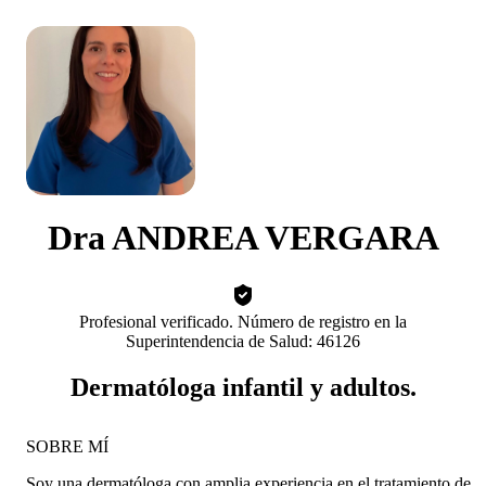
Dra ANDREA VERGARA
Profesional verificado. Número de registro en la
Superintendencia de Salud: 46126
Dermatóloga infantil y adultos.
SOBRE MÍ
Soy una dermatóloga con amplia experiencia en el tratamiento de