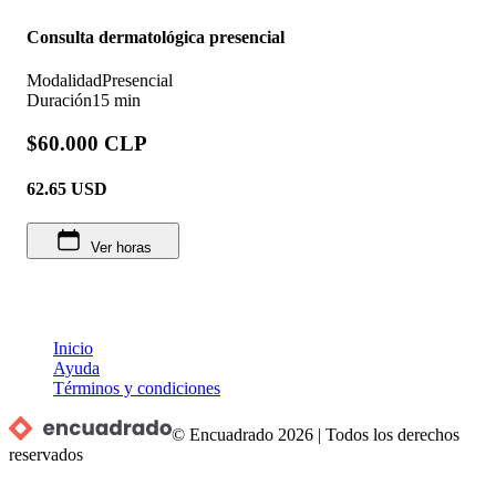
Consulta dermatológica presencial
Modalidad
Presencial
Duración
15 min
$60.000 CLP
62.65
USD
Ver horas
Inicio
Ayuda
Términos y condiciones
© Encuadrado
2026
|
Todos los derechos
reservados