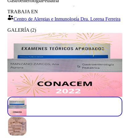
Gastroenterología
Pediatría
TRABAJA EN
Centro de Alergias e Inmunología Dra. Lorena Ferreira
GALERÍA
(
2
)