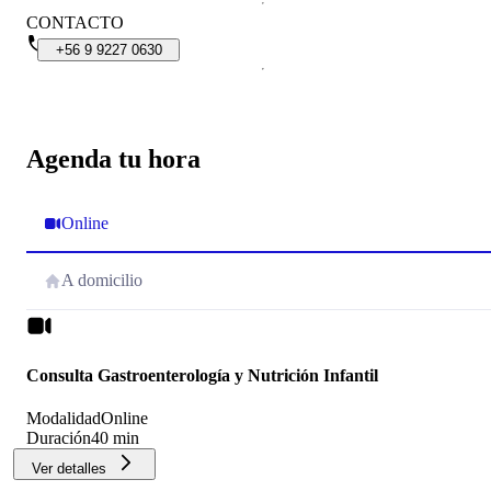
CONTACTO
+56
9
9227
0630
Agenda tu hora
Online
A domicilio
Consulta Gastroenterología y Nutrición Infantil
Modalidad
Online
Duración
40 min
Ver detalles