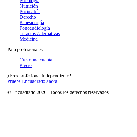
Psicología
Nutrición
Psiquiatría
Derecho
Kinesiología
Fonoaudiología
Terapias Alternativas
Medicina
Para profesionales
Crear una cuenta
Precio
¿Eres profesional independiente?
Prueba Encuadrado ahora
© Encuadrado
2026
| Todos los derechos reservados.