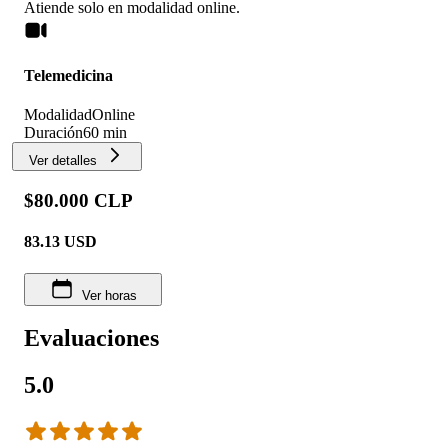
Atiende solo en
modalidad
online
.
Telemedicina
Modalidad
Online
Duración
60 min
Ver detalles
$80.000 CLP
83.13
USD
Ver horas
Evaluaciones
5.0