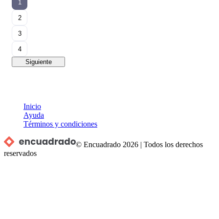
1
2
3
4
Siguiente
Inicio
Ayuda
Términos y condiciones
© Encuadrado
2026
|
Todos los derechos
reservados