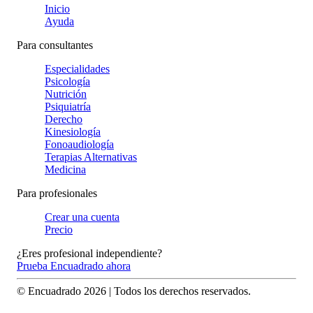
Inicio
Ayuda
Para consultantes
Especialidades
Psicología
Nutrición
Psiquiatría
Derecho
Kinesiología
Fonoaudiología
Terapias Alternativas
Medicina
Para profesionales
Crear una cuenta
Precio
¿Eres profesional independiente?
Prueba Encuadrado ahora
© Encuadrado
2026
| Todos los derechos reservados.