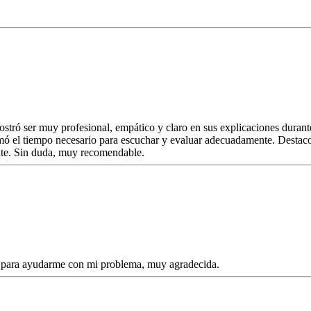
stró ser muy profesional, empático y claro en sus explicaciones durant
tomó el tiempo necesario para escuchar y evaluar adecuadamente. Destac
nte. Sin duda, muy recomendable.
io para ayudarme con mi problema, muy agradecida.