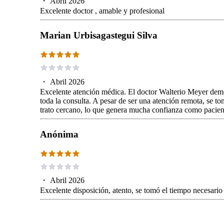
・
Abril 2026
Excelente doctor , amable y profesional
Marian Urbisagastegui Silva
・
Abril 2026
Excelente atención médica. El doctor Walterio Meyer demo
toda la consulta. A pesar de ser una atención remota, se 
trato cercano, lo que genera mucha confianza como pacie
Anónima
・
Abril 2026
Excelente disposición, atento, se tomó el tiempo necesar