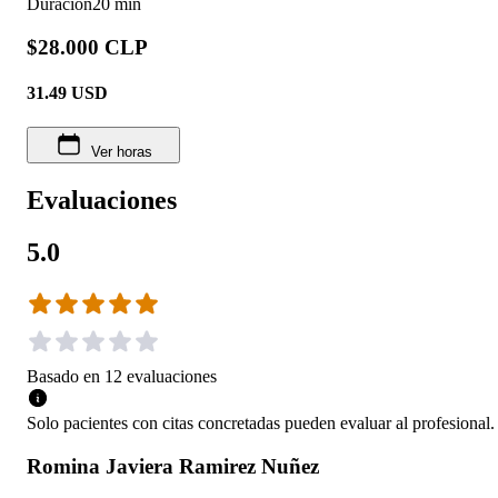
Duración
20 min
$28.000 CLP
31.49
USD
Ver horas
Evaluaciones
5.0
Basado en
12
evaluaciones
Solo pacientes con citas concretadas pueden evaluar al profesional.
Romina Javiera Ramirez Nuñez