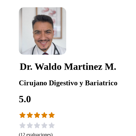
Dr. Waldo Martinez M.
Cirujano Digestivo y Bariatrico
5.0
(
12
evaluaciones
)