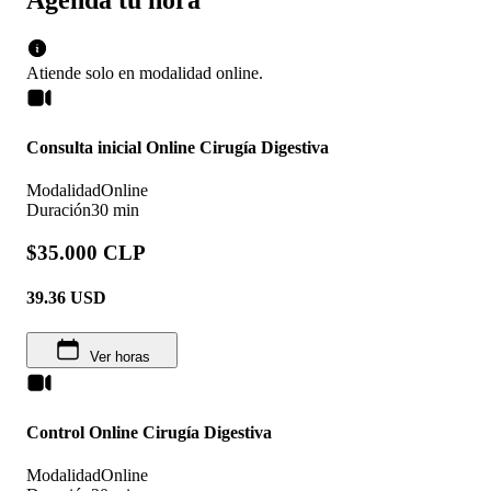
Atiende solo en
modalidad
online
.
Consulta inicial Online Cirugía Digestiva
Modalidad
Online
Duración
30 min
$35.000 CLP
39.36
USD
Ver horas
Control Online Cirugía Digestiva
Modalidad
Online