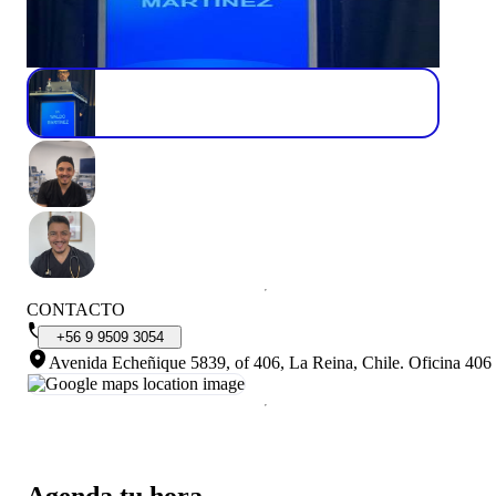
CONTACTO
+56
9
9509
3054
Avenida Echeñique 5839, of 406, La Reina, Chile
.
Oficina 406
Agenda tu hora