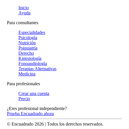
Inicio
Ayuda
Para consultantes
Especialidades
Psicología
Nutrición
Psiquiatría
Derecho
Kinesiología
Fonoaudiología
Terapias Alternativas
Medicina
Para profesionales
Crear una cuenta
Precio
¿Eres profesional independiente?
Prueba Encuadrado ahora
© Encuadrado
2026
| Todos los derechos reservados.