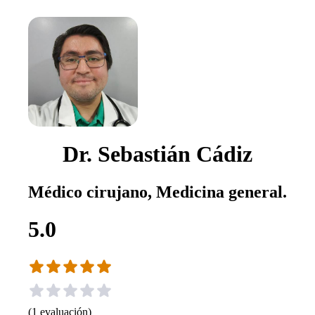
Dr. Sebastián Cádiz
Médico cirujano, Medicina general.
5.0
(
1
evaluación
)