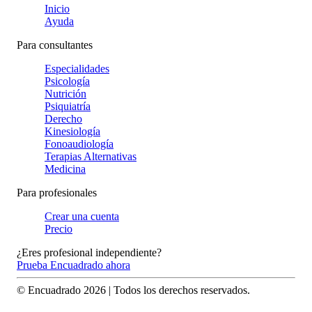
Inicio
Ayuda
Para consultantes
Especialidades
Psicología
Nutrición
Psiquiatría
Derecho
Kinesiología
Fonoaudiología
Terapias Alternativas
Medicina
Para profesionales
Crear una cuenta
Precio
¿Eres profesional independiente?
Prueba Encuadrado ahora
© Encuadrado
2026
| Todos los derechos reservados.