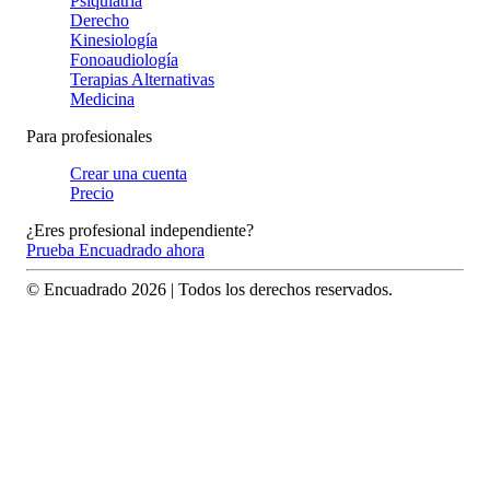
Psiquiatría
Derecho
Kinesiología
Fonoaudiología
Terapias Alternativas
Medicina
Para profesionales
Crear una cuenta
Precio
¿Eres profesional independiente?
Prueba Encuadrado ahora
© Encuadrado
2026
| Todos los derechos reservados.