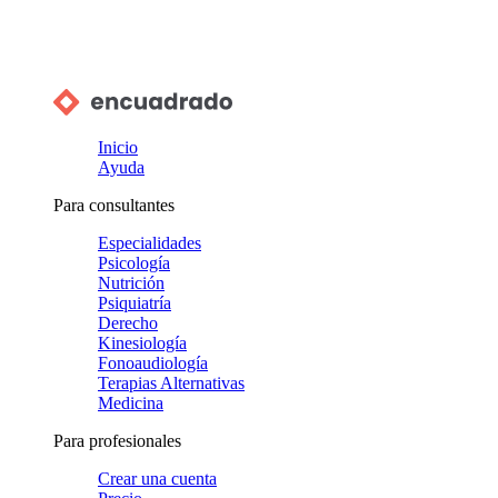
Inicio
Ayuda
Para consultantes
Especialidades
Psicología
Nutrición
Psiquiatría
Derecho
Kinesiología
Fonoaudiología
Terapias Alternativas
Medicina
Para profesionales
Crear una cuenta