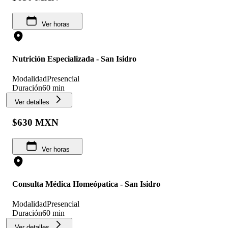
Ver horas
Nutrición Especializada - San Isidro
Modalidad
Presencial
Duración
60 min
Ver detalles
$630 MXN
Ver horas
Consulta Médica Homeópatica - San Isidro
Modalidad
Presencial
Duración
60 min
Ver detalles