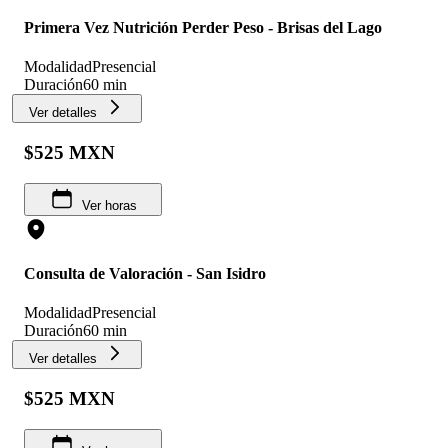
Primera Vez Nutrición Perder Peso - Brisas del Lago
Modalidad
Presencial
Duración
60 min
Ver detalles
$525 MXN
Ver horas
Consulta de Valoración - San Isidro
Modalidad
Presencial
Duración
60 min
Ver detalles
$525 MXN