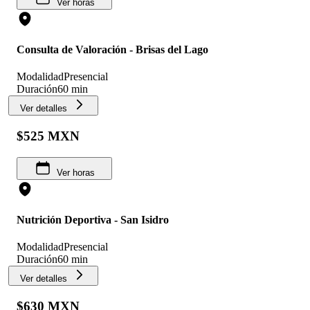
Ver horas
Consulta de Valoración - Brisas del Lago
Modalidad
Presencial
Duración
60 min
Ver detalles
$525 MXN
Ver horas
Nutrición Deportiva - San Isidro
Modalidad
Presencial
Duración
60 min
Ver detalles
$630 MXN