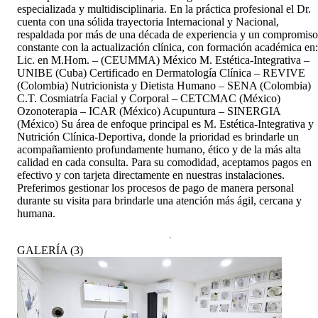
especializada y multidisciplinaria. En la práctica profesional el Dr.
cuenta con una sólida trayectoria Internacional y Nacional,
respaldada por más de una década de experiencia y un compromiso
constante con la actualización clínica, con formación académica en:
Lic. en M.Hom. – (CEUMMA) México M. Estética-Integrativa –
UNIBE (Cuba) Certificado en Dermatología Clínica – REVIVE
(Colombia) Nutricionista y Dietista Humano – SENA (Colombia)
C.T. Cosmiatría Facial y Corporal – CETCMAC (México)
Ozonoterapia – ICAR (México) Acupuntura – SINERGIA
(México) Su área de enfoque principal es M. Estética-Integrativa y
Nutrición Clínica-Deportiva, donde la prioridad es brindarle un
acompañamiento profundamente humano, ético y de la más alta
calidad en cada consulta. Para su comodidad, aceptamos pagos en
efectivo y con tarjeta directamente en nuestras instalaciones.
Preferimos gestionar los procesos de pago de manera personal
durante su visita para brindarle una atención más ágil, cercana y
humana.
GALERÍA
(
3
)