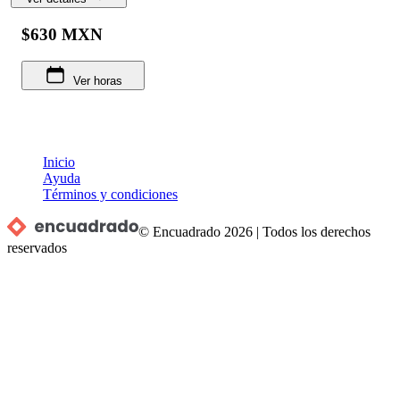
$630 MXN
Ver horas
Inicio
Ayuda
Términos y condiciones
© Encuadrado
2026
|
Todos los derechos
reservados