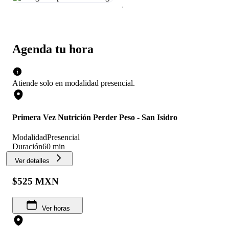
Agenda tu hora
Atiende solo en
modalidad
presencial
.
Primera Vez Nutrición Perder Peso - San Isidro
Modalidad
Presencial
Duración
60 min
Ver detalles
$525 MXN
Ver horas