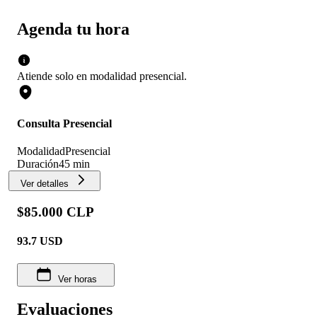
Agenda tu hora
Atiende solo en
modalidad
presencial
.
Consulta Presencial
Modalidad
Presencial
Duración
45 min
Ver detalles
$85.000 CLP
93.7
USD
Ver horas
Evaluaciones