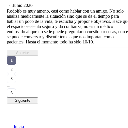
・
Junio 2026
Rodolfo es muy ameno, casi como hablar con un amigo. No solo
analiza medicamente la situación sino que se da el tiempo para
hablar un poco de la vida, te escucha y propone objetivos. Hace qu
el espacio se sienta seguro y da confianza, no es un médico
endiosado al que no se le puede preguntar o cuestionar cosas, con é
se puede conversar y discutir temas que nos importan como
pacientes. Hasta el momento todo ha sido 10/10.
Anterior
1
2
3
...
6
Siguiente
Inicio