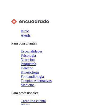
Inicio
Ayuda
Para consultantes
Especialidades
Psicología
Nutrición
Psiquiatría
Derecho
Kinesiología
Fonoaudiología
Terapias Alternativas
Medicina
Para profesionales
Crear una cuenta