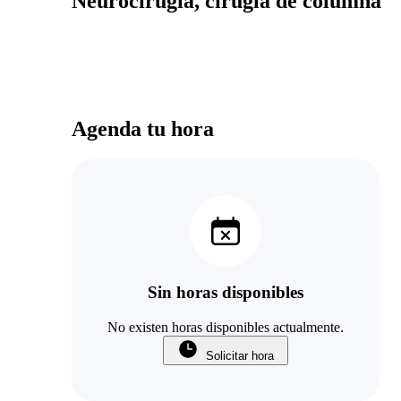
Neurocirugía, cirugía de columna
Agenda tu hora
Sin horas disponibles
No existen horas disponibles actualmente.
Solicitar hora