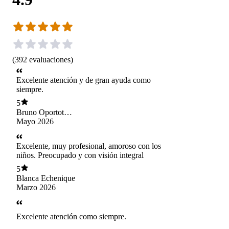
(
392
evaluaciones
)
Excelente atención y de gran ayuda como
siempre.
5
Bruno Oportot
Manríquez
Mayo 2026
Excelente, muy profesional, amoroso con los
niños. Preocupado y con visión integral
5
Blanca Echenique
Marzo 2026
Excelente atención como siempre.