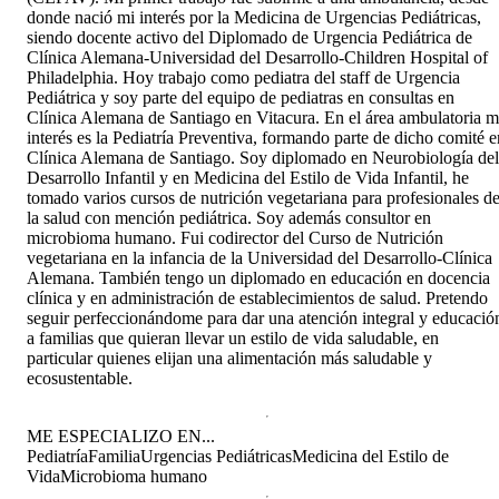
donde nació mi interés por la Medicina de Urgencias Pediátricas,
siendo docente activo del Diplomado de Urgencia Pediátrica de
Clínica Alemana-Universidad del Desarrollo-Children Hospital of
Philadelphia. Hoy trabajo como pediatra del staff de Urgencia
Pediátrica y soy parte del equipo de pediatras en consultas en
Clínica Alemana de Santiago en Vitacura. En el área ambulatoria m
interés es la Pediatría Preventiva, formando parte de dicho comité e
Clínica Alemana de Santiago. Soy diplomado en Neurobiología del
Desarrollo Infantil y en Medicina del Estilo de Vida Infantil, he
tomado varios cursos de nutrición vegetariana para profesionales d
la salud con mención pediátrica. Soy además consultor en
microbioma humano. Fui codirector del Curso de Nutrición
vegetariana en la infancia de la Universidad del Desarrollo-Clínica
Alemana. También tengo un diplomado en educación en docencia
clínica y en administración de establecimientos de salud. Pretendo
seguir perfeccionándome para dar una atención integral y educació
a familias que quieran llevar un estilo de vida saludable, en
particular quienes elijan una alimentación más saludable y
ecosustentable.
ME ESPECIALIZO EN...
Pediatría
Familia
Urgencias Pediátricas
Medicina del Estilo de
Vida
Microbioma humano