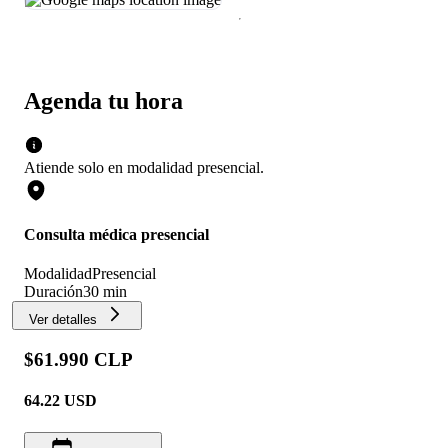
Agenda tu hora
Atiende solo en
modalidad
presencial
.
Consulta médica presencial
Modalidad
Presencial
Duración
30 min
Ver detalles
$61.990 CLP
64.22
USD