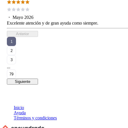
・
Mayo 2026
Excelente atención y de gran ayuda como siempre.
Anterior
1
2
3
...
79
Siguiente
Inicio
Ayuda
Términos y condiciones