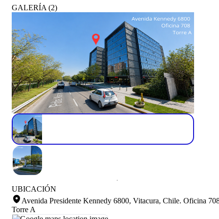
GALERÍA
(
2
)
UBICACIÓN
Avenida Presidente Kennedy 6800, Vitacura, Chile
.
Oficina 70
Torre A