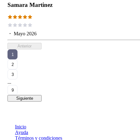
Samara Martinez
・
Mayo 2026
Anterior
1
2
3
...
9
Siguiente
Inicio
Ayuda
Términos y condiciones