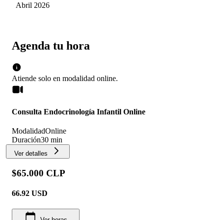
Abril 2026
Agenda tu hora
Atiende solo en
modalidad
online
.
Consulta Endocrinología Infantil Online
Modalidad
Online
Duración
30 min
Ver detalles
$65.000 CLP
66.92
USD
Ver horas