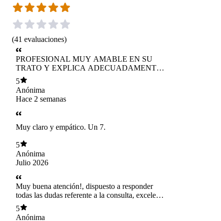
(
41
evaluaciones
)
PROFESIONAL MUY AMABLE EN SU
TRATO Y EXPLICA ADECUADAMENTE
LA PATOLOGIA DEL PACIENTE.
5
Anónima
Hace 2 semanas
Muy claro y empático. Un 7.
5
Anónima
Julio 2026
Muy buena atención!, dispuesto a responder
todas las dudas referente a la consulta, excelente
profesional
5
Anónima