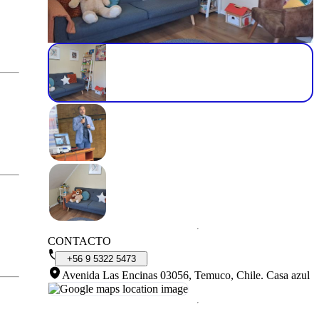
CONTACTO
+56
9
5322
5473
Avenida Las Encinas 03056, Temuco, Chile
.
Casa azul