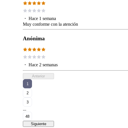
・
Hace 1 semana
Muy conforme con la atención
Anónima
・
Hace 2 semanas
Anterior
1
2
3
...
48
Siguiente