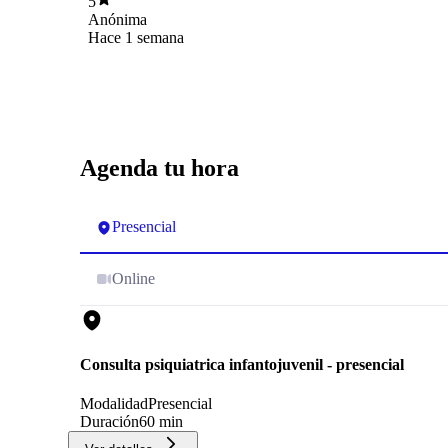
5
Anónima
Hace 1 semana
Agenda tu hora
Presencial
Online
Consulta psiquiatrica infantojuvenil - presencial
Modalidad
Presencial
Duración
60 min