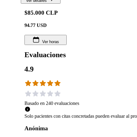
Ver detalles
$85.000 CLP
94.77
USD
Ver horas
Evaluaciones
4.9
Basado en
240
evaluaciones
Solo pacientes con citas concretadas pueden evaluar al pro
Anónima