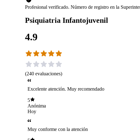
Profesional verificado. Número de registro en la Superin
Psiquiatria Infantojuvenil
4.9
(
240
evaluaciones
)
Excelente atención. Muy recomendado
5
Anónima
Hoy
Muy conforme con la atención