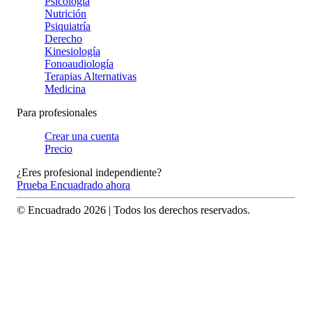
Psicología
Nutrición
Psiquiatría
Derecho
Kinesiología
Fonoaudiología
Terapias Alternativas
Medicina
Para profesionales
Crear una cuenta
Precio
¿Eres profesional independiente?
Prueba Encuadrado ahora
© Encuadrado
2026
| Todos los derechos reservados.