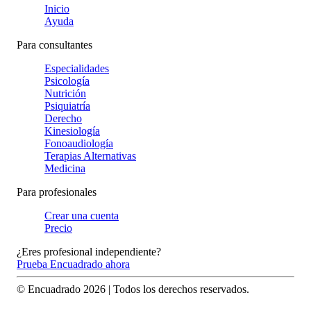
Inicio
Ayuda
Para consultantes
Especialidades
Psicología
Nutrición
Psiquiatría
Derecho
Kinesiología
Fonoaudiología
Terapias Alternativas
Medicina
Para profesionales
Crear una cuenta
Precio
¿Eres profesional independiente?
Prueba Encuadrado ahora
© Encuadrado
2026
| Todos los derechos reservados.