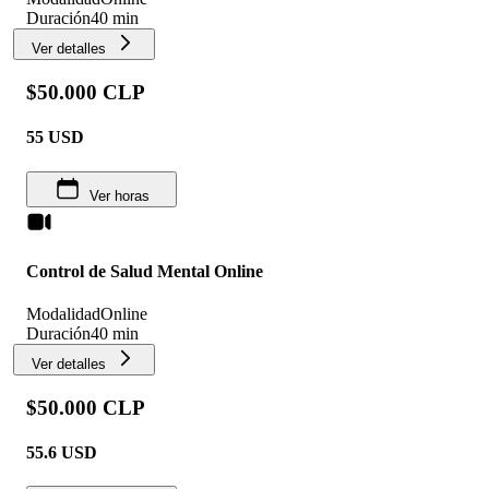
Duración
40 min
Ver detalles
$50.000 CLP
55
USD
Ver horas
Control de Salud Mental Online
Modalidad
Online
Duración
40 min
Ver detalles
$50.000 CLP
55.6
USD