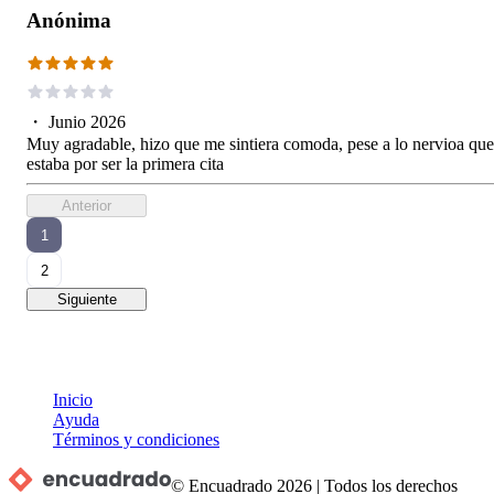
Anónima
・
Junio 2026
Muy agradable, hizo que me sintiera comoda, pese a lo nervioa que
estaba por ser la primera cita
Anterior
1
2
Siguiente
Inicio
Ayuda
Términos y condiciones
© Encuadrado
2026
|
Todos los derechos