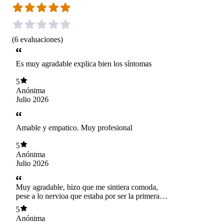
(
6
evaluaciones
)
Es muy agradable explica bien los síntomas
5
Anónima
Julio 2026
Amable y empatico. Muy profesional
5
Anónima
Julio 2026
Muy agradable, hizo que me sintiera comoda,
pese a lo nervioa que estaba por ser la primera
cita
5
Anónima