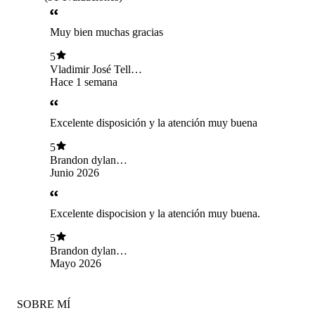
Muy bien muchas gracias
5
Vladimir José Tello
Martínez
Hace 1 semana
Excelente disposición y la atención muy buena
5
Brandon dylan
Salgado meza
Junio 2026
Excelente dispocision y la atención muy buena.
5
Brandon dylan
Salgado meza
Mayo 2026
SOBRE MÍ