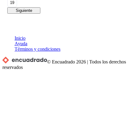
19
Siguiente
Inicio
Ayuda
Términos y condiciones
© Encuadrado
2026
|
Todos los derechos
reservados