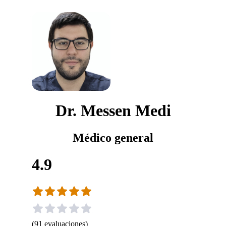
Dr. Messen Medi
Médico general
4.9
(
91
evaluaciones
)