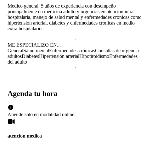
Medico general, 5 años de experiencia con desempeño
principalmente en medicina adulto y urgencias en atencion intra
hospitalaria, manejo de salud mental y enfermedades cronicas com
hipertension arterial, diabetes y enfermedades cronicas en medio
extra hospitalario.
ME ESPECIALIZO EN...
General
Salud mental
Enfermedades crónicas
Consultas de urgencia
adultos
Diabetes
Hipertensión arterial
Hipotiroidismo
Enfermedades
del adulto
Agenda tu hora
Atiende solo en
modalidad
online
.
atencion medica