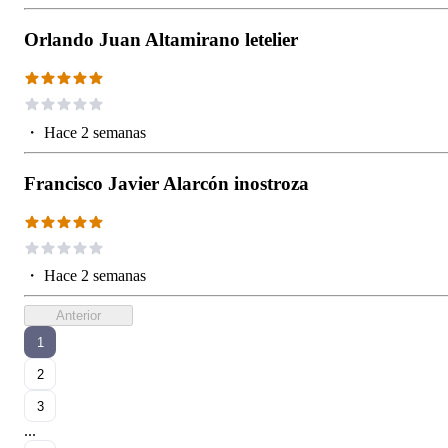
Orlando Juan Altamirano letelier
・
Hace 2 semanas
Francisco Javier Alarcón inostroza
・
Hace 2 semanas
Anterior
1
2
3
...