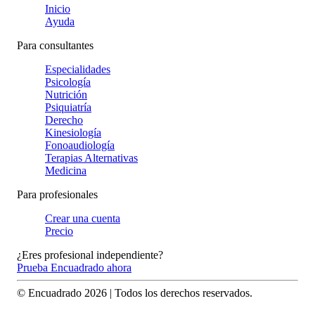
Inicio
Ayuda
Para consultantes
Especialidades
Psicología
Nutrición
Psiquiatría
Derecho
Kinesiología
Fonoaudiología
Terapias Alternativas
Medicina
Para profesionales
Crear una cuenta
Precio
¿Eres profesional independiente?
Prueba Encuadrado ahora
© Encuadrado
2026
| Todos los derechos reservados.