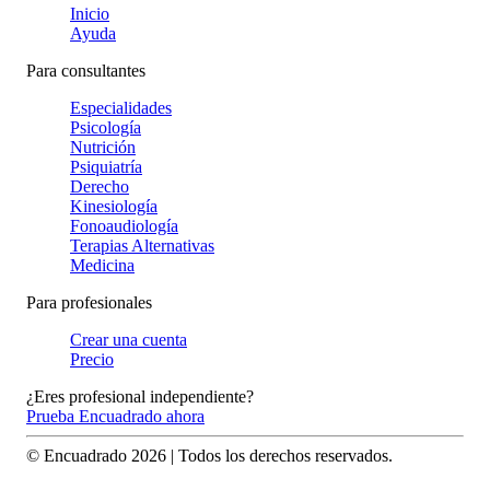
Inicio
Ayuda
Para consultantes
Especialidades
Psicología
Nutrición
Psiquiatría
Derecho
Kinesiología
Fonoaudiología
Terapias Alternativas
Medicina
Para profesionales
Crear una cuenta
Precio
¿Eres profesional independiente?
Prueba Encuadrado ahora
© Encuadrado
2026
| Todos los derechos reservados.