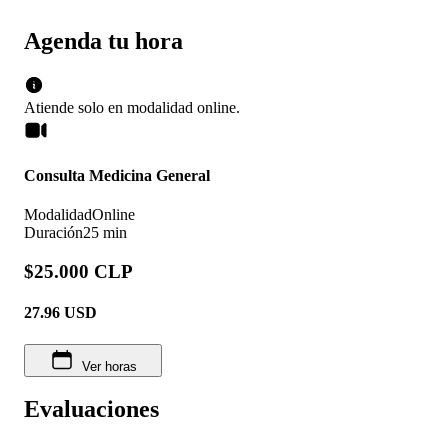
Agenda tu hora
Atiende solo en
modalidad
online
.
Consulta Medicina General
Modalidad
Online
Duración
25 min
$25.000 CLP
27.96
USD
Ver horas
Evaluaciones