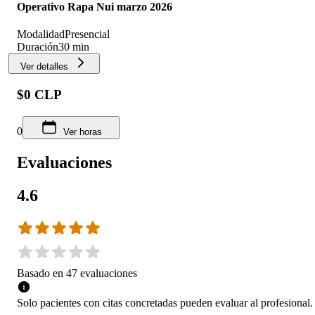
Operativo Rapa Nui marzo 2026
Modalidad
Presencial
Duración
30 min
Ver detalles
$0 CLP
0
Ver horas
Evaluaciones
4.6
Basado en
47
evaluaciones
Solo pacientes con citas concretadas pueden evaluar al profesional.