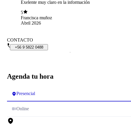
Exelente muy claro en la información
5
Francisca muñoz
Abril 2026
CONTACTO
+56
9
5822
0488
Agenda tu hora
Presencial
Online