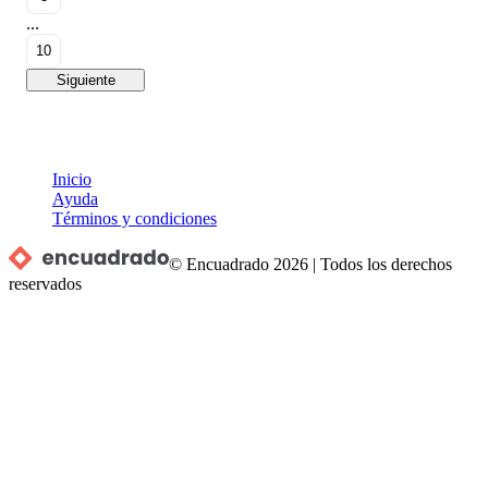
...
10
Siguiente
Inicio
Ayuda
Términos y condiciones
© Encuadrado
2026
|
Todos los derechos
reservados