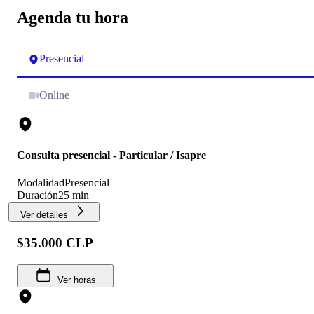
Agenda tu hora
Presencial
Online
Consulta presencial - Particular / Isapre
Modalidad
Presencial
Duración
25 min
Ver detalles
$35.000 CLP
Ver horas