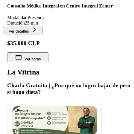
Consulta Médica Integral en Centro Integral Zenter
Modalidad
Presencial
Duración
25 min
Ver detalles
$35.000 CLP
Ver horas
La Vitrina
Charla Gratuita | ¿Por qué no logro bajar de peso
si hago dieta?