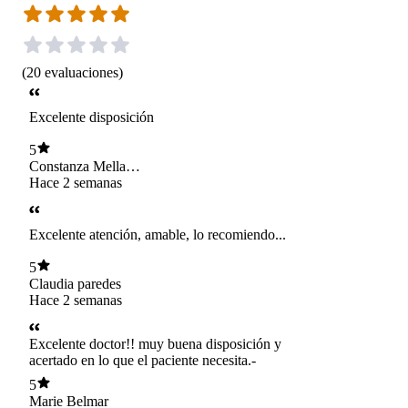
(
20
evaluaciones
)
Excelente disposición
5
Constanza Mella
Cotal
Hace 2 semanas
Excelente atención, amable, lo recomiendo...
5
Claudia paredes
Hace 2 semanas
Excelente doctor!! muy buena disposición y
acertado en lo que el paciente necesita.-
5
Marie Belmar