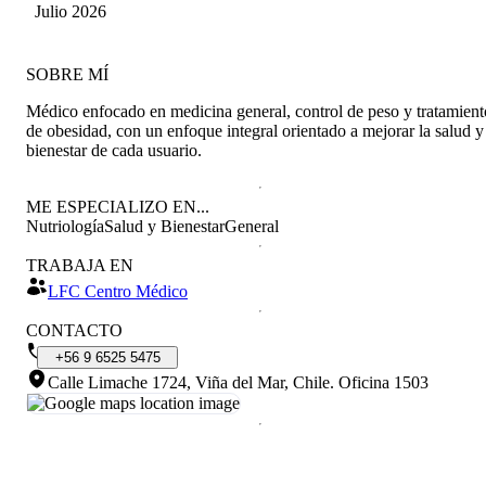
Julio 2026
SOBRE MÍ
Médico enfocado en medicina general, control de peso y tratamient
de obesidad, con un enfoque integral orientado a mejorar la salud y
bienestar de cada usuario.
ME ESPECIALIZO EN...
Nutriología
Salud y Bienestar
General
TRABAJA EN
LFC Centro Médico
CONTACTO
+56
9
6525
5475
Calle Limache 1724, Viña del Mar, Chile
.
Oficina 1503