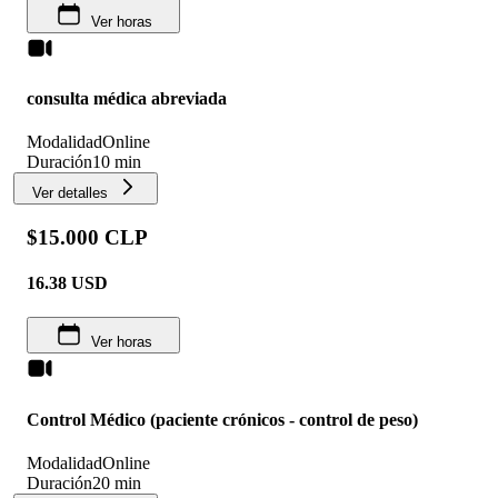
Ver horas
consulta médica abreviada
Modalidad
Online
Duración
10 min
Ver detalles
$15.000 CLP
16.38
USD
Ver horas
Control Médico (paciente crónicos - control de peso)
Modalidad
Online
Duración
20 min