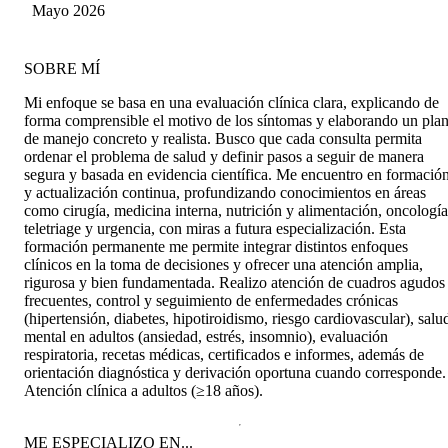
Mayo 2026
SOBRE MÍ
Mi enfoque se basa en una evaluación clínica clara, explicando de
forma comprensible el motivo de los síntomas y elaborando un pla
de manejo concreto y realista. Busco que cada consulta permita
ordenar el problema de salud y definir pasos a seguir de manera
segura y basada en evidencia científica. Me encuentro en formació
y actualización continua, profundizando conocimientos en áreas
como cirugía, medicina interna, nutrición y alimentación, oncología
teletriage y urgencia, con miras a futura especialización. Esta
formación permanente me permite integrar distintos enfoques
clínicos en la toma de decisiones y ofrecer una atención amplia,
rigurosa y bien fundamentada. Realizo atención de cuadros agudos
frecuentes, control y seguimiento de enfermedades crónicas
(hipertensión, diabetes, hipotiroidismo, riesgo cardiovascular), salu
mental en adultos (ansiedad, estrés, insomnio), evaluación
respiratoria, recetas médicas, certificados e informes, además de
orientación diagnóstica y derivación oportuna cuando corresponde.
Atención clínica a adultos (≥18 años).
ME ESPECIALIZO EN...