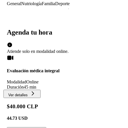
General
Nutriología
Familia
Deporte
Agenda tu hora
Atiende solo en
modalidad
online
.
Evaluación médica integral
Modalidad
Online
Duración
45 min
Ver detalles
$40.000 CLP
44.73
USD