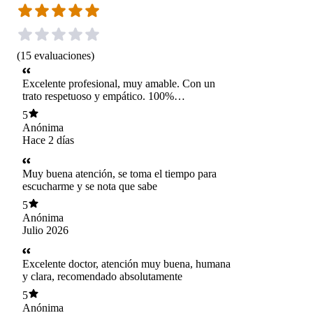
(
15
evaluaciones
)
Excelente profesional, muy amable. Con un
trato respetuoso y empático. 100%
recomendable
5
Anónima
Hace 2 días
Muy buena atención, se toma el tiempo para
escucharme y se nota que sabe
5
Anónima
Julio 2026
Excelente doctor, atención muy buena, humana
y clara, recomendado absolutamente
5
Anónima