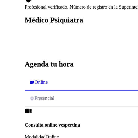
Profesional verificado. Número de registro en la Superin
Médico Psiquiatra
Agenda tu hora
Online
Presencial
Consulta online vespertina
Modalidad
Online