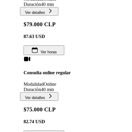
Duración
40 min
Ver detalles
$79.000 CLP
87.63
USD
Ver horas
Consulta online regular
Modalidad
Online
Duración
40 min
Ver detalles
$75.000 CLP
82.74
USD