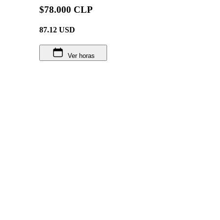
$78.000 CLP
87.12
USD
Ver horas