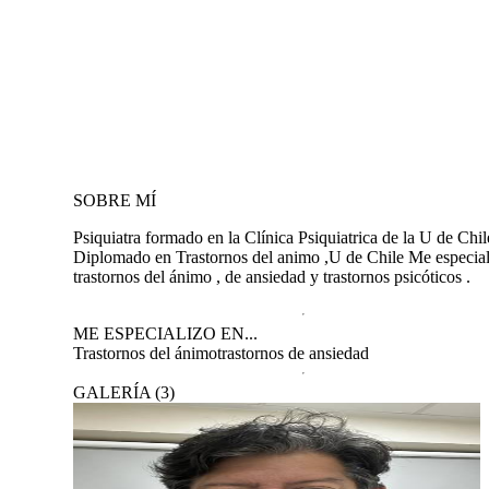
SOBRE MÍ
Psiquiatra formado en la Clínica Psiquiatrica de la U de Chil
Diplomado en Trastornos del animo ,U de Chile Me especial
trastornos del ánimo , de ansiedad y trastornos psicóticos .
ME ESPECIALIZO EN...
Trastornos del ánimo
trastornos de ansiedad
GALERÍA
(
3
)