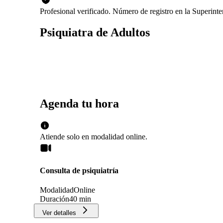
Profesional verificado. Número de registro en la Superint
Psiquiatra de Adultos
Agenda tu hora
Atiende solo en
modalidad
online
.
Consulta de psiquiatría
Modalidad
Online
Duración
40 min
Ver detalles