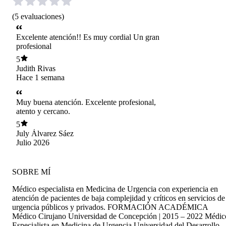
(
5
evaluaciones
)
Excelente atención!! Es muy cordial Un gran
profesional
5
Judith Rivas
Hace 1 semana
Muy buena atención. Excelente profesional,
atento y cercano.
5
July Álvarez Sáez
Julio 2026
SOBRE MÍ
Médico especialista en Medicina de Urgencia con experiencia en
atención de pacientes de baja complejidad y críticos en servicios de
urgencia públicos y privados. FORMACIÓN ACADÉMICA
Médico Cirujano Universidad de Concepción | 2015 – 2022 Médic
Especialista en Medicina de Urgencia Universidad del Desarrollo -