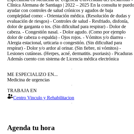
Clínica Alemana de Santiago | 2022 – 2025 En la consulta te pued
ayudar con controles de salud crónicos y agudos de baja
complejidad como: - Orientación médica. (Resolución de dudas y
evaluación de riesgos) - Controles de salud - Resfriado, disfonía,
dolor de garganta o tos. (Sin dificultad para respirar) - Dolor de
cabeza. - Congestión nasal. - Dolor agudo. (Como por ejemplo
dolor de cabeza o espalda) - Ojos rojos. - Vómitos y/o diarrea -
Alergia estacional, urticaria o congestión. (Sin dificultad para
respirar) - Dolor y/o ardor al orinar. (Sin fiebre, ni vómitos) -
Lesiones cutáneas. (Herpes, acné, dermatitis. psoriasis) - Picaduras
Además cuento con sistema de Licencia médica electrónica
ME ESPECIALIZO EN...
Medicina de urgencias
TRABAJA EN
Centro Vinculo y Rehabilitacion
Agenda tu hora