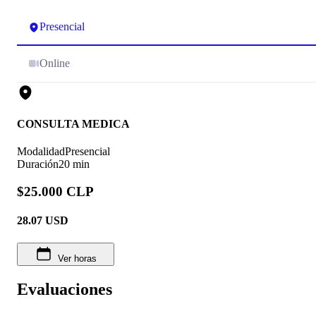
Presencial
Online
CONSULTA MEDICA
Modalidad
Presencial
Duración
20 min
$25.000 CLP
28.07
USD
Ver horas
Evaluaciones