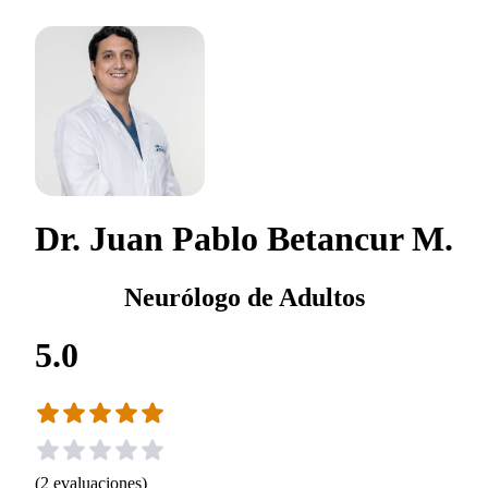
Dr. Juan Pablo Betancur M.
Neurólogo de Adultos
5.0
(
2
evaluaciones
)