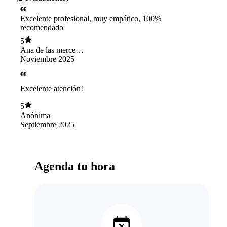
Excelente profesional, muy empático, 100%
recomendado
5
Ana de las mercedes
lobos gonzález
Noviembre 2025
Excelente atención!
5
Anónima
Septiembre 2025
Agenda tu hora