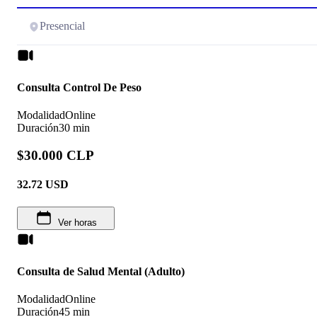
Presencial
Consulta Control De Peso
Modalidad
Online
Duración
30 min
$30.000 CLP
32.72
USD
Ver horas
Consulta de Salud Mental (Adulto)
Modalidad
Online
Duración
45 min