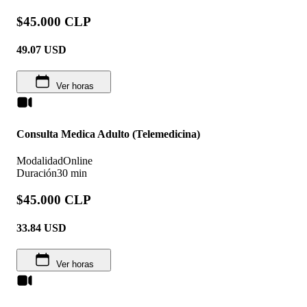
$45.000 CLP
49.07
USD
Ver horas
Consulta Medica Adulto (Telemedicina)
Modalidad
Online
Duración
30 min
$45.000 CLP
33.84
USD
Ver horas