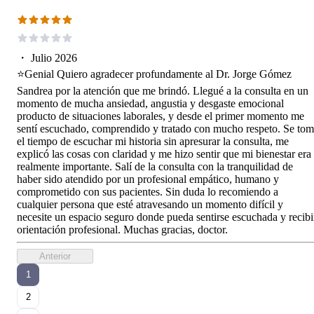
・
Julio 2026
⭐️Genial Quiero agradecer profundamente al Dr. Jorge Gómez
Sandrea por la atención que me brindó. Llegué a la consulta en un
momento de mucha ansiedad, angustia y desgaste emocional
producto de situaciones laborales, y desde el primer momento me
sentí escuchado, comprendido y tratado con mucho respeto. Se to
el tiempo de escuchar mi historia sin apresurar la consulta, me
explicó las cosas con claridad y me hizo sentir que mi bienestar era
realmente importante. Salí de la consulta con la tranquilidad de
haber sido atendido por un profesional empático, humano y
comprometido con sus pacientes. Sin duda lo recomiendo a
cualquier persona que esté atravesando un momento difícil y
necesite un espacio seguro donde pueda sentirse escuchada y recibi
orientación profesional. Muchas gracias, doctor.
Anterior
1
2