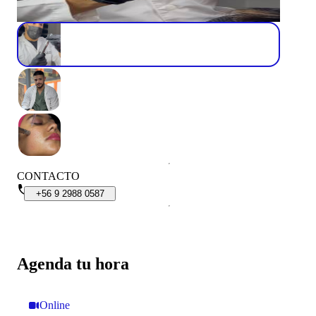
CONTACTO
+56
9
2988
0587
Agenda tu hora
Online