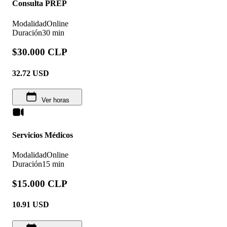
Consulta PREP
Modalidad
Online
Duración
30 min
$30.000 CLP
32.72
USD
Ver horas
Servicios Médicos
Modalidad
Online
Duración
15 min
$15.000 CLP
10.91
USD