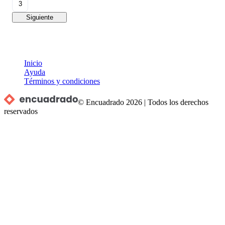
3
Siguiente
Inicio
Ayuda
Términos y condiciones
© Encuadrado
2026
|
Todos los derechos
reservados