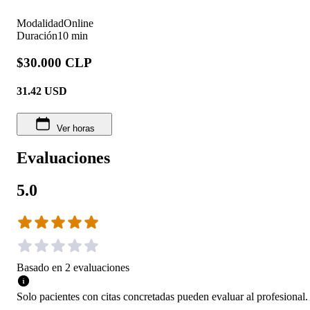
Modalidad
Online
Duración
10 min
$30.000 CLP
31.42
USD
Ver horas
Evaluaciones
5.0
Basado en
2
evaluaciones
Solo pacientes con citas concretadas pueden evaluar al profesional.