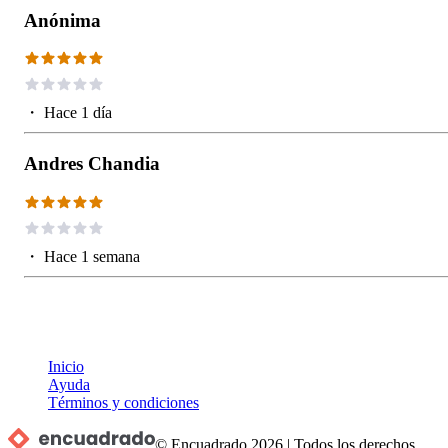
Anónima
・
Hace 1 día
Andres Chandia
・
Hace 1 semana
Inicio
Ayuda
Términos y condiciones
© Encuadrado
2026
|
Todos los derechos