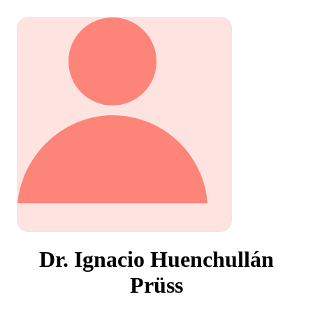
Dr. Ignacio Huenchullán
Prüss