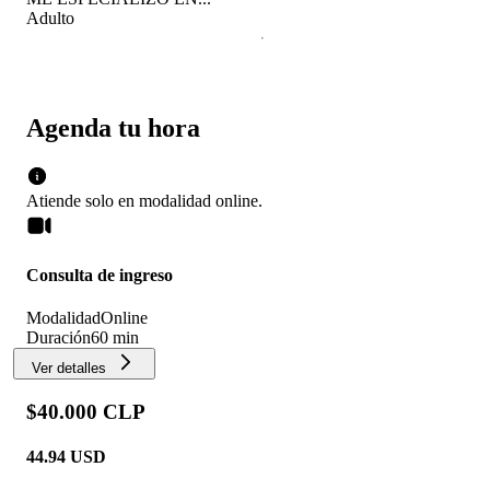
Adulto
Agenda tu hora
Atiende solo en
modalidad
online
.
Consulta de ingreso
Modalidad
Online
Duración
60 min
Ver detalles
$40.000 CLP
44.94
USD