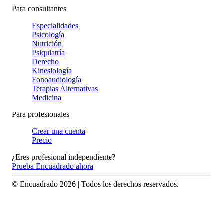
Para consultantes
Especialidades
Psicología
Nutrición
Psiquiatría
Derecho
Kinesiología
Fonoaudiología
Terapias Alternativas
Medicina
Para profesionales
Crear una cuenta
Precio
¿Eres profesional independiente?
Prueba Encuadrado ahora
© Encuadrado
2026
| Todos los derechos reservados.