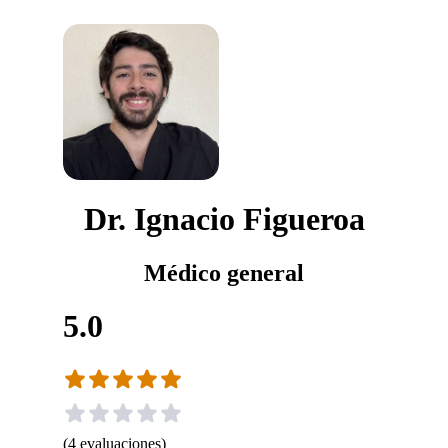
Dr. Ignacio Figueroa
Médico general
5.0
(
4
evaluaciones
)