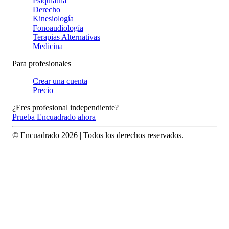
Psiquiatría
Derecho
Kinesiología
Fonoaudiología
Terapias Alternativas
Medicina
Para profesionales
Crear una cuenta
Precio
¿Eres profesional independiente?
Prueba Encuadrado ahora
© Encuadrado
2026
| Todos los derechos reservados.