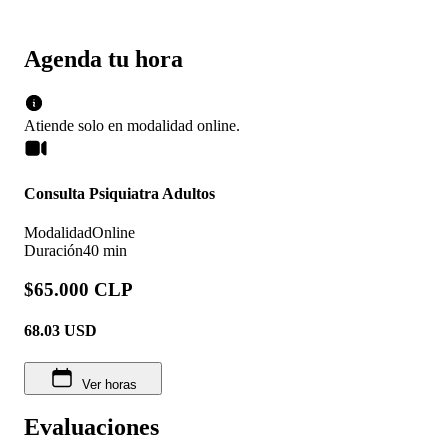
Agenda tu hora
Atiende solo en
modalidad
online
.
Consulta Psiquiatra Adultos
Modalidad
Online
Duración
40 min
$65.000 CLP
68.03
USD
Ver horas
Evaluaciones