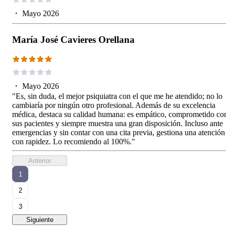
・
Mayo 2026
María José Cavieres Orellana
・
Mayo 2026
"Es, sin duda, el mejor psiquiatra con el que me he atendido; no lo
cambiaría por ningún otro profesional. Además de su excelencia
médica, destaca su calidad humana: es empático, comprometido co
sus pacientes y siempre muestra una gran disposición. Incluso ante
emergencias y sin contar con una cita previa, gestiona una atención
con rapidez. Lo recomiendo al 100%."
Anterior
1
2
3
Siguiente