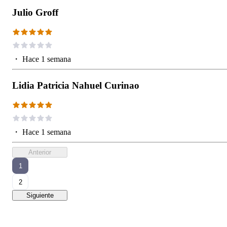
Julio Groff
・
Hace 1 semana
Lidia Patricia Nahuel Curinao
・
Hace 1 semana
Anterior
1
2
Siguiente