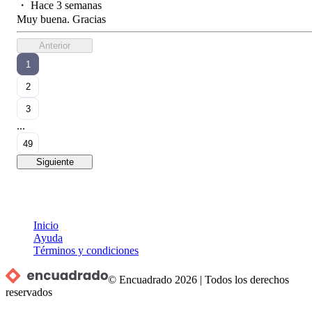
・
Hace 3 semanas
Muy buena. Gracias
Anterior
1
2
3
...
49
Siguiente
Inicio
Ayuda
Términos y condiciones
© Encuadrado
2026
|
Todos los derechos
reservados