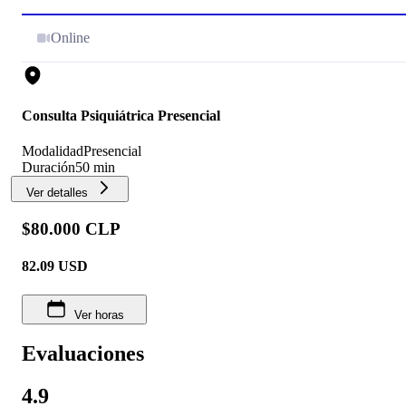
Online
Consulta Psiquiátrica Presencial
Modalidad
Presencial
Duración
50 min
Ver detalles
$80.000 CLP
82.09
USD
Ver horas
Evaluaciones
4.9