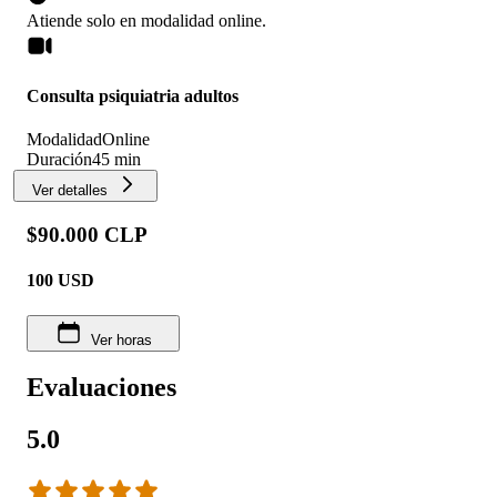
Atiende solo en
modalidad
online
.
Consulta psiquiatria adultos
Modalidad
Online
Duración
45 min
Ver detalles
$90.000 CLP
100
USD
Ver horas
Evaluaciones
5.0