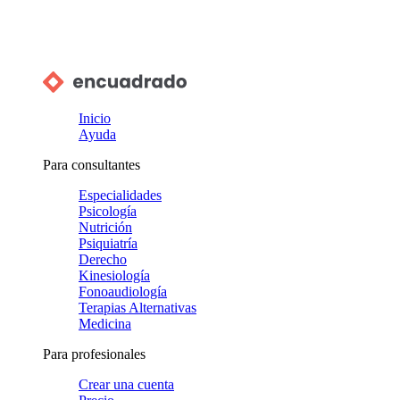
Inicio
Ayuda
Para consultantes
Especialidades
Psicología
Nutrición
Psiquiatría
Derecho
Kinesiología
Fonoaudiología
Terapias Alternativas
Medicina
Para profesionales
Crear una cuenta