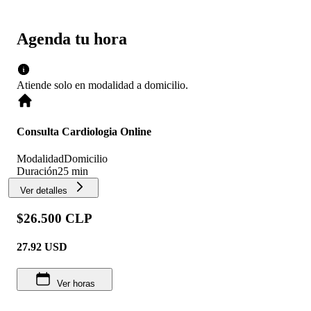
Agenda tu hora
Atiende solo en
modalidad
a domicilio
.
Consulta Cardiologia Online
Modalidad
Domicilio
Duración
25 min
Ver detalles
$26.500 CLP
27.92
USD
Ver horas