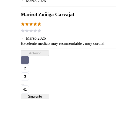
・
Marzo 2026
Marisol Zuñiga Carvajal
・
Marzo 2026
Excelente medico muy recomendable , muy cordial
Anterior
1
2
3
...
41
Siguiente