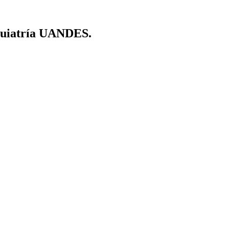
siquiatría UANDES.