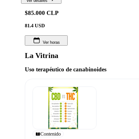
Ver detalles
$85.000 CLP
81.4
USD
Ver horas
La Vitrina
Uso terapéutico de canabinoides
Contenido