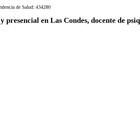
tendencia de Salud: 434280
e y presencial en Las Condes, docente de p