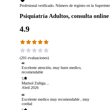
Profesional verificado. Número de registro en la Superin
Psiquiatría Adultos, consulta onlin
4.9
(
201
evaluaciones
)
Excelente atención, muy buen medico,
recomendable
5
Marisol Zuñiga
Carvajal
Abril 2026
Excelente medico muy recomendable , muy
cordial