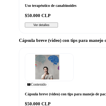
Uso terapéutico de canabinoides
$50.000 CLP
Ver detalles
Cápsula breve (video) con tips para manejo d
Contenido
Cápsula breve (video) con tips para manejo de pac
$50.000 CLP