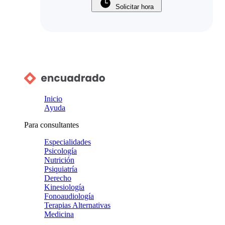
Solicitar hora
Inicio
Ayuda
Para consultantes
Especialidades
Psicología
Nutrición
Psiquiatría
Derecho
Kinesiología
Fonoaudiología
Terapias Alternativas
Medicina