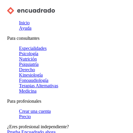
Inicio
Ayuda
Para consultantes
Especialidades
Psicología
Nutrición
Psiquiatría
Derecho
Kinesiología
Fonoaudiología
Terapias Alternativas
Medicina
Para profesionales
Crear una cuenta
Precio
¿Eres profesional independiente?
Prueba Encuadrado ahora