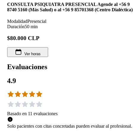
CONSULTA PSIQUIATRA PRESENCIAL Agende al +56 9
8740 5160 (Más Salud) o al +56 9 85701368 (Centro Dialéctica)
Modalidad
Presencial
Duración
50 min
$80.000 CLP
Ver horas
Evaluaciones
4.9
Basado en
11
evaluaciones
Solo pacientes con citas concretadas pueden evaluar al profesional.