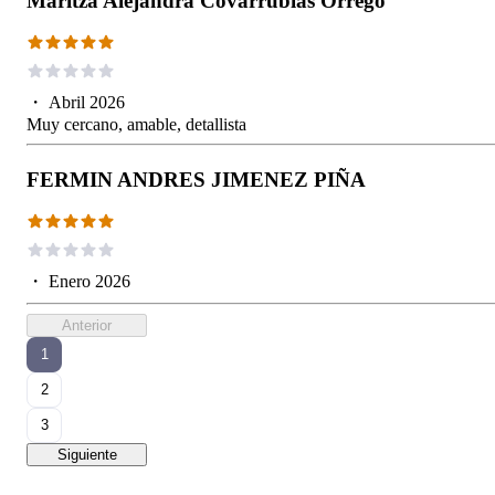
Maritza Alejandra Covarrubias Orrego
・
Abril 2026
Muy cercano, amable, detallista
FERMIN ANDRES JIMENEZ PIÑA
・
Enero 2026
Anterior
1
2
3
Siguiente