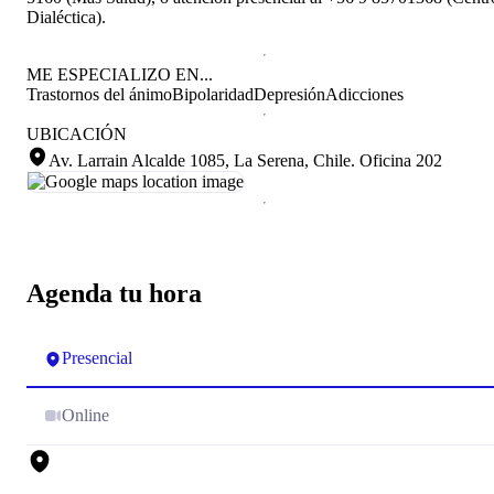
Dialéctica).
ME ESPECIALIZO EN...
Trastornos del ánimo
Bipolaridad
Depresión
Adicciones
UBICACIÓN
Av. Larrain Alcalde 1085, La Serena, Chile
.
Oficina 202
Agenda tu hora
Presencial
Online